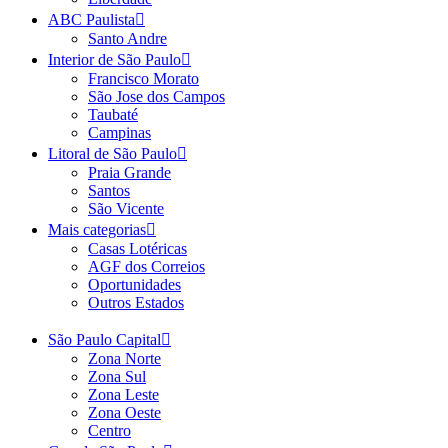
ABC Paulista
Santo Andre
Interior de São Paulo
Francisco Morato
São Jose dos Campos
Taubaté
Campinas
Litoral de São Paulo
Praia Grande
Santos
São Vicente
Mais categorias
Casas Lotéricas
AGF dos Correios
Oportunidades
Outros Estados
São Paulo Capital
Zona Norte
Zona Sul
Zona Leste
Zona Oeste
Centro