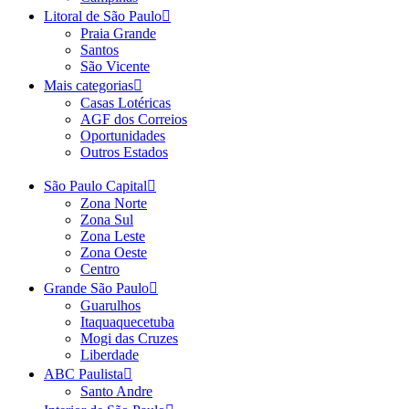
Litoral de São Paulo
Praia Grande
Santos
São Vicente
Mais categorias
Casas Lotéricas
AGF dos Correios
Oportunidades
Outros Estados
São Paulo Capital
Zona Norte
Zona Sul
Zona Leste
Zona Oeste
Centro
Grande São Paulo
Guarulhos
Itaquaquecetuba
Mogi das Cruzes
Liberdade
ABC Paulista
Santo Andre