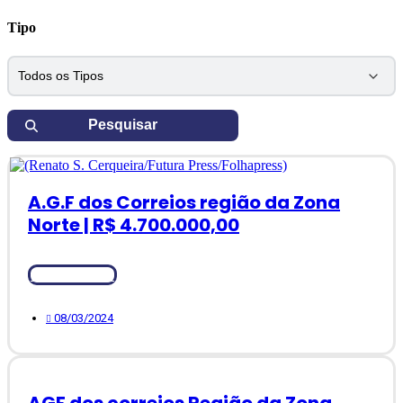
Tipo
A.G.F dos Correios região da Zona
Norte | R$ 4.700.000,00
Ver Detalhes
08/03/2024
AGF dos correios Região da Zona