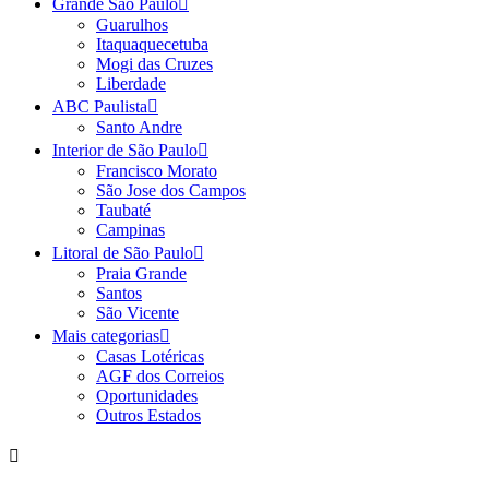
Grande São Paulo
Guarulhos
Itaquaquecetuba
Mogi das Cruzes
Liberdade
ABC Paulista
Santo Andre
Interior de São Paulo
Francisco Morato
São Jose dos Campos
Taubaté
Campinas
Litoral de São Paulo
Praia Grande
Santos
São Vicente
Mais categorias
Casas Lotéricas
AGF dos Correios
Oportunidades
Outros Estados