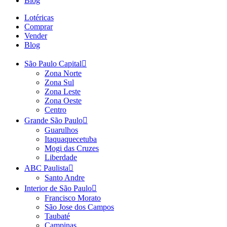
Blog
Lotéricas
Comprar
Vender
Blog
São Paulo Capital
Zona Norte
Zona Sul
Zona Leste
Zona Oeste
Centro
Grande São Paulo
Guarulhos
Itaquaquecetuba
Mogi das Cruzes
Liberdade
ABC Paulista
Santo Andre
Interior de São Paulo
Francisco Morato
São Jose dos Campos
Taubaté
Campinas