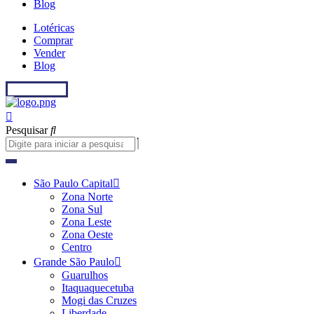
Blog
Lotéricas
Comprar
Vender
Blog
Fale conosco
Pesquisar
São Paulo Capital
Zona Norte
Zona Sul
Zona Leste
Zona Oeste
Centro
Grande São Paulo
Guarulhos
Itaquaquecetuba
Mogi das Cruzes
Liberdade