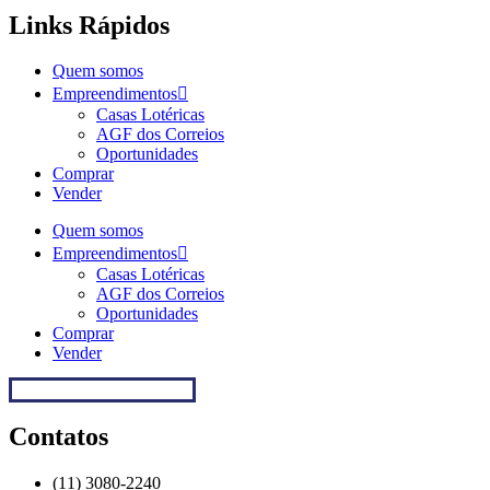
Links Rápidos
Quem somos
Empreendimentos
Casas Lotéricas
AGF dos Correios
Oportunidades
Comprar
Vender
Quem somos
Empreendimentos
Casas Lotéricas
AGF dos Correios
Oportunidades
Comprar
Vender
Regulamentação da Caixa
Contatos
(11) 3080-2240​