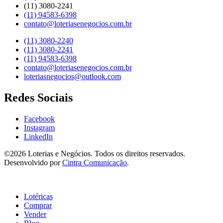
(11) 3080-2241​
(11) 94583-6398
contato@loteriasenegocios.com.br​
(11) 3080-2240​
(11) 3080-2241​
(11) 94583-6398
contato@loteriasenegocios.com.br​
loteriasnegocios@outlook.com
Redes Sociais
Facebook
Instagram
LinkedIn
©2026 Loterias e Negócios. Todos os direitos reservados.
Desenvolvido por
Cintra Comunicação
.
Lotéricas
Comprar
Vender