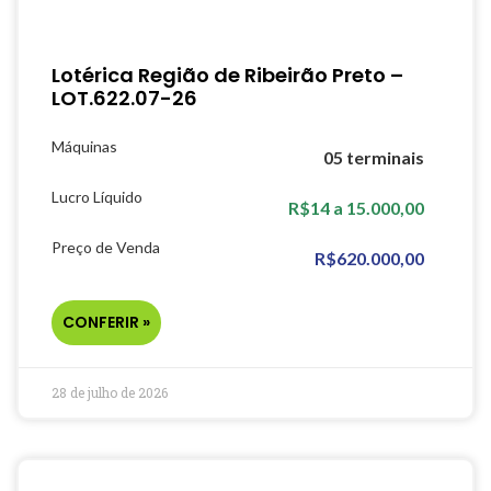
Lotérica Região de Ribeirão Preto –
LOT.622.07-26
Máquinas
05 terminais
Lucro Líquido
R$14 a 15.000,00
Preço de Venda
R$620.000,00
CONFERIR »
28 de julho de 2026