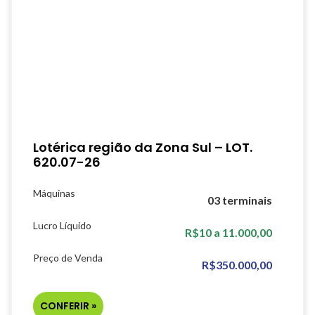
Lotérica região da Zona Sul – LOT.
620.07-26
Máquinas
03 terminais
Lucro Líquido
R$10 a 11.000,00
Preço de Venda
R$350.000,00
CONFERIR »