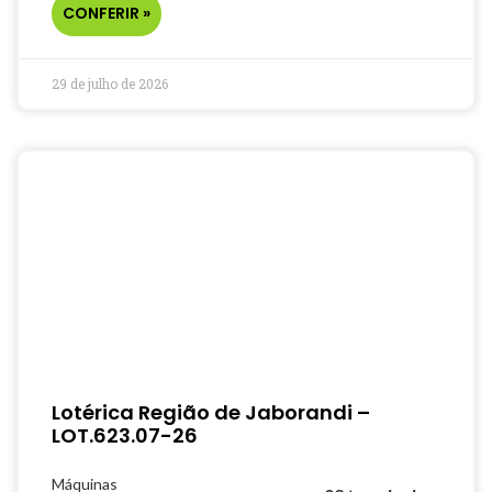
CONFERIR »
29 de julho de 2026
Lotérica Região de Jaborandi –
LOT.623.07-26
Máquinas