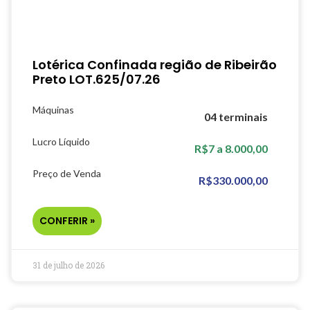
Lotérica Confinada região de Ribeirão
Preto LOT.625/07.26
Máquinas
04 terminais
Lucro Líquido
R$7 a 8.000,00
Preço de Venda
R$330.000,00
CONFERIR »
31 de julho de 2026