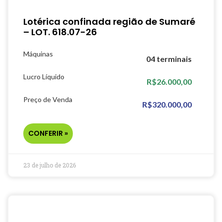
Lotérica confinada região de Sumaré
– LOT. 618.07-26
Máquinas
04 terminais
Lucro Líquido
R$26.000,00
Preço de Venda
R$320.000,00
CONFERIR »
23 de julho de 2026