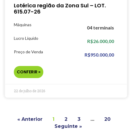
Lotérica região da Zona Sul – LOT.
615.07-26
Máquinas
04 terminais
Lucro Líquido
R$26.000,00
Preço de Venda
R$950.000,00
CONFERIR »
22 de julho de 2026
« Anterior
1
2
3
…
20
Seguinte »