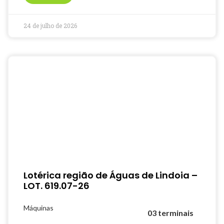
24 de julho de 2026
Lotérica região de Águas de Lindoia –
LOT. 619.07-26
Máquinas
03 terminais