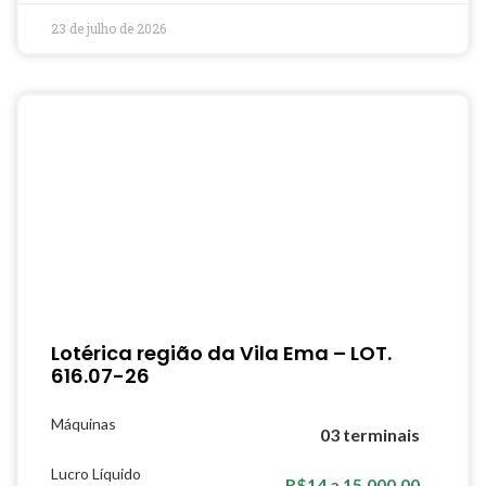
23 de julho de 2026
Lotérica região da Vila Ema – LOT.
616.07-26
Máquinas
03 terminais
Lucro Líquido
R$14 a 15.000,00