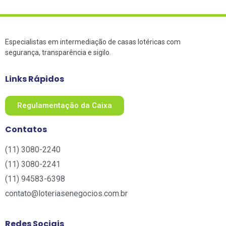
Especialistas em intermediação de casas lotéricas com
segurança, transparência e sigilo.
Links Rápidos
Regulamentação da Caixa
Contatos
(11) 3080-2240​
(11) 3080-2241​
(11) 94583-6398
contato@loteriasenegocios.com.br​
Redes Sociais