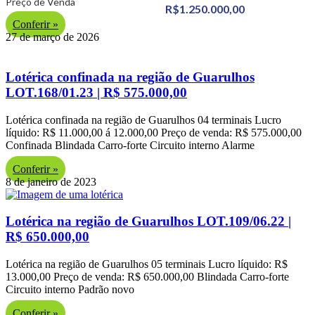
Preço de Venda
R$1.250.000,00
Conferir »
27 de março de 2026
Lotérica confinada na região de Guarulhos
LOT.168/01.23 | R$ 575.000,00
Lotérica confinada na região de Guarulhos 04 terminais Lucro
líquido: R$ 11.000,00 á 12.000,00 Preço de venda: R$ 575.000,00
Confinada Blindada Carro-forte Circuito interno Alarme
Conferir »
8 de janeiro de 2023
Lotérica na região de Guarulhos LOT.109/06.22 |
R$ 650.000,00
Lotérica na região de Guarulhos 05 terminais Lucro líquido: R$
13.000,00 Preço de venda: R$ 650.000,00 Blindada Carro-forte
Circuito interno Padrão novo
Conferir »