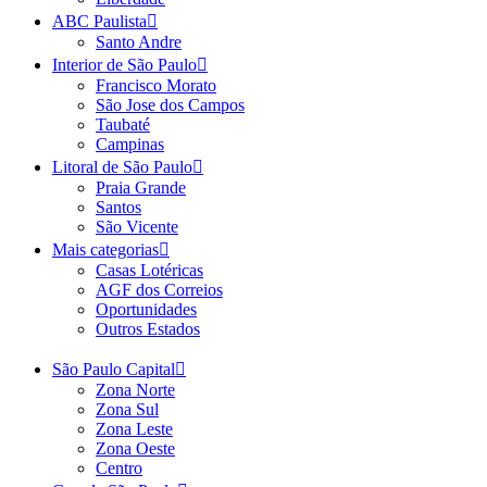
ABC Paulista
Santo Andre
Interior de São Paulo
Francisco Morato
São Jose dos Campos
Taubaté
Campinas
Litoral de São Paulo
Praia Grande
Santos
São Vicente
Mais categorias
Casas Lotéricas
AGF dos Correios
Oportunidades
Outros Estados
São Paulo Capital
Zona Norte
Zona Sul
Zona Leste
Zona Oeste
Centro