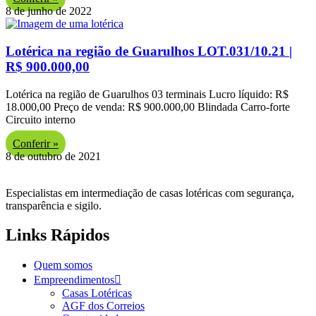
8 de junho de 2022
Lotérica na região de Guarulhos LOT.031/10.21 |
R$ 900.000,00
Lotérica na região de Guarulhos 03 terminais Lucro líquido: R$
18.000,00 Preço de venda: R$ 900.000,00 Blindada Carro-forte
Circuito interno
Conferir »
8 de outubro de 2021
Especialistas em intermediação de casas lotéricas com
segurança,
transparência e sigilo.
Links Rápidos
Quem somos
Empreendimentos
Casas Lotéricas
AGF dos Correios