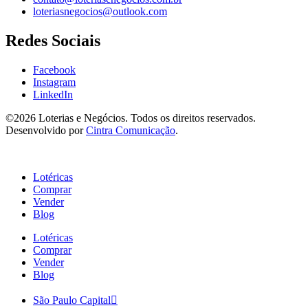
loteriasnegocios@outlook.com
Redes Sociais
Facebook
Instagram
LinkedIn
©2026 Loterias e Negócios. Todos os direitos reservados.
Desenvolvido por
Cintra Comunicação
.
Lotéricas
Comprar
Vender
Blog
Lotéricas
Comprar
Vender
Blog
São Paulo Capital