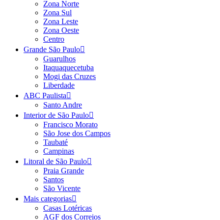
Zona Norte
Zona Sul
Zona Leste
Zona Oeste
Centro
Grande São Paulo
Guarulhos
Itaquaquecetuba
Mogi das Cruzes
Liberdade
ABC Paulista
Santo Andre
Interior de São Paulo
Francisco Morato
São Jose dos Campos
Taubaté
Campinas
Litoral de São Paulo
Praia Grande
Santos
São Vicente
Mais categorias
Casas Lotéricas
AGF dos Correios