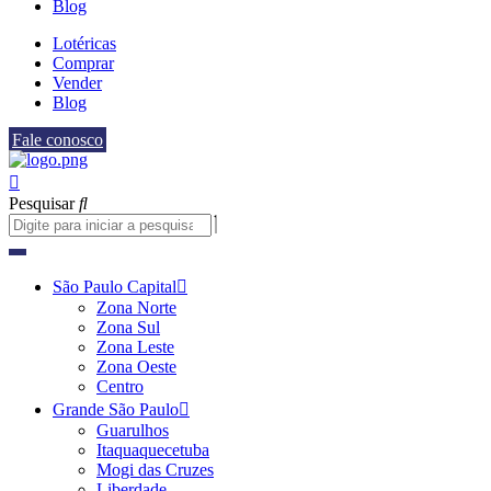
Blog
Lotéricas
Comprar
Vender
Blog
Fale conosco
Pesquisar
São Paulo Capital
Zona Norte
Zona Sul
Zona Leste
Zona Oeste
Centro
Grande São Paulo
Guarulhos
Itaquaquecetuba
Mogi das Cruzes
Liberdade