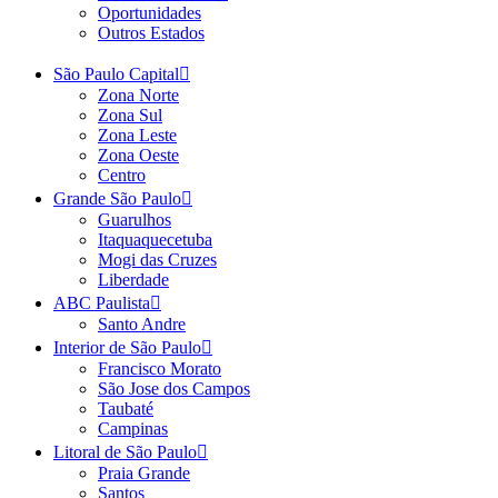
Oportunidades
Outros Estados
São Paulo Capital
Zona Norte
Zona Sul
Zona Leste
Zona Oeste
Centro
Grande São Paulo
Guarulhos
Itaquaquecetuba
Mogi das Cruzes
Liberdade
ABC Paulista
Santo Andre
Interior de São Paulo
Francisco Morato
São Jose dos Campos
Taubaté
Campinas
Litoral de São Paulo
Praia Grande
Santos