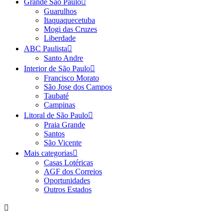
Grande São Paulo
Guarulhos
Itaquaquecetuba
Mogi das Cruzes
Liberdade
ABC Paulista
Santo Andre
Interior de São Paulo
Francisco Morato
São Jose dos Campos
Taubaté
Campinas
Litoral de São Paulo
Praia Grande
Santos
São Vicente
Mais categorias
Casas Lotéricas
AGF dos Correios
Oportunidades
Outros Estados