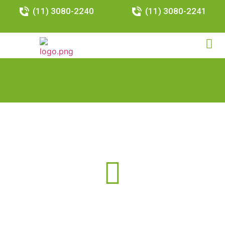
(11) 3080-2240
(11) 3080-2241
Resultados da Busca