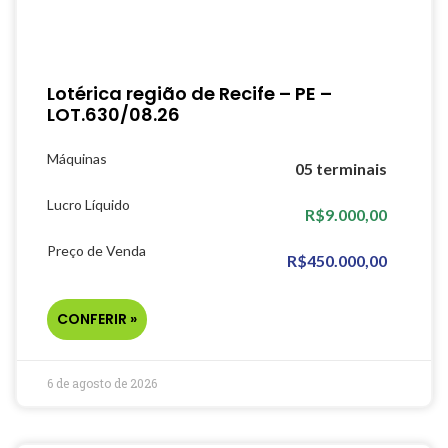
Lotérica região de Recife – PE –
LOT.630/08.26
Máquinas
05 terminais
Lucro Líquido
R$9.000,00
Preço de Venda
R$450.000,00
CONFERIR »
6 de agosto de 2026