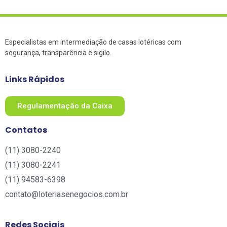
Especialistas em intermediação de casas lotéricas com
segurança, transparência e sigilo.
Links Rápidos
Regulamentação da Caixa
Contatos
(11) 3080-2240​
(11) 3080-2241​
(11) 94583-6398
contato@loteriasenegocios.com.br​
Redes Sociais