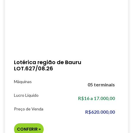
Lotérica região de Bauru
LOT.627/08.26
Máquinas
05 terminais
Lucro Líquido
R$16 a 17.000,00
Preço de Venda
R$620.000,00
CONFERIR »