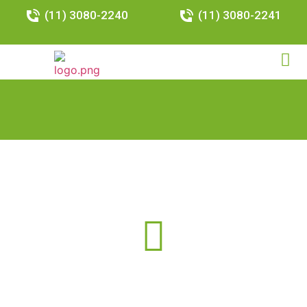
(11) 3080-2240
(11) 3080-2241
Resultados da Busca