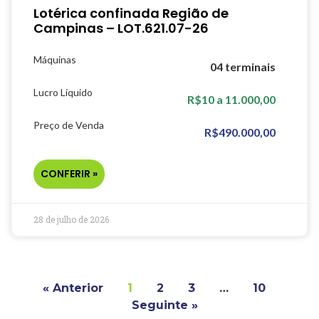
Lotérica confinada Região de
Campinas – LOT.621.07-26
Máquinas
04 terminais
Lucro Líquido
R$10 a 11.000,00
Preço de Venda
R$490.000,00
CONFERIR »
28 de julho de 2026
« Anterior
1
2
3
…
10
Seguinte »