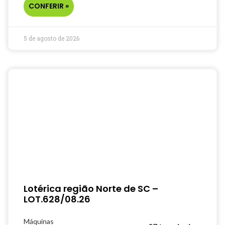
CONFERIR »
5 de agosto de 2026
Lotérica região Norte de SC –
LOT.628/08.26
Máquinas