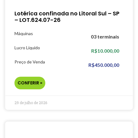
Lotérica confinada no Litoral Sul – SP
– LOT.624.07-26
Máquinas
03 terminais
Lucro Líquido
R$10.000,00
Preço de Venda
R$450.000,00
CONFERIR »
29 de julho de 2026