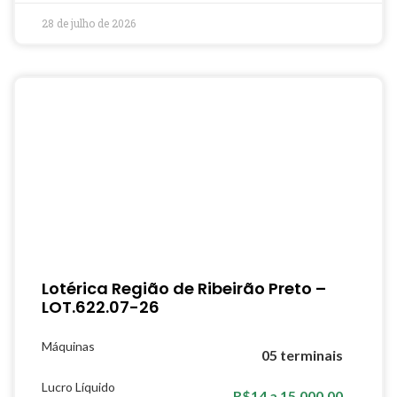
28 de julho de 2026
Lotérica Região de Ribeirão Preto –
LOT.622.07-26
Máquinas
05 terminais
Lucro Líquido
R$14 a 15.000,00