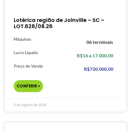
Lotérica região de Joinville – SC –
LOT.628/08.26
Máquinas
06 terminais
Lucro Líquido
R$16 a 17.000,00
Preço de Venda
R$720.000,00
CONFERIR »
5 de agosto de 2026