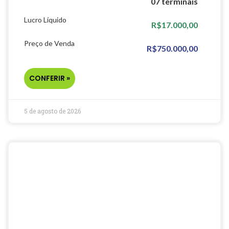
07 terminais
Lucro Líquido
R$17.000,00
Preço de Venda
R$750.000,00
CONFERIR »
5 de agosto de 2026