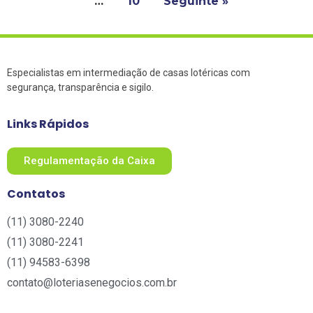
…
10
Seguinte »
Especialistas em intermediação de casas lotéricas com
segurança, transparência e sigilo.
Links Rápidos
Regulamentação da Caixa
Contatos
(11) 3080-2240​
(11) 3080-2241​
(11) 94583-6398
contato@loteriasenegocios.com.br​