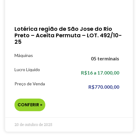
Lotérica região de São Jose do Rio
Preto – Aceita Permuta – LOT. 492/10-
25
Máquinas
05 terminais
Lucro Líquido
R$16 a 17.000,00
Preço de Venda
R$770.000,00
CONFERIR »
20 de outubro de 2025