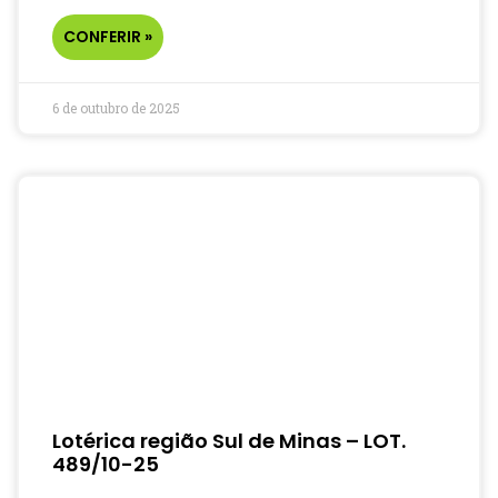
CONFERIR »
6 de outubro de 2025
Lotérica região Sul de Minas – LOT.
489/10-25