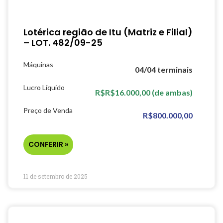
Lotérica região de Itu (Matriz e Filial)
– LOT. 482/09-25
Máquinas
04/04 terminais
Lucro Líquido
R$R$16.000,00 (de ambas)
Preço de Venda
R$800.000,00
CONFERIR »
11 de setembro de 2025