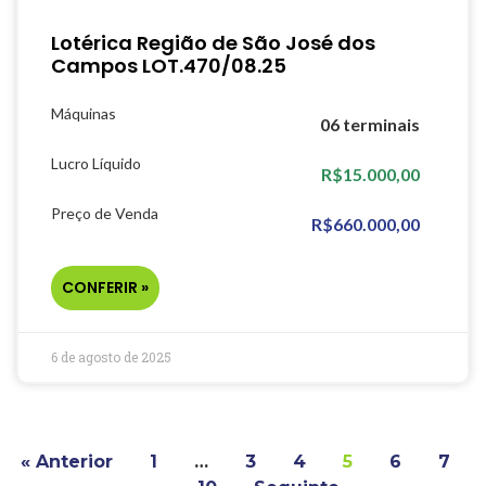
Lotérica Região de São José dos
Campos LOT.470/08.25
Máquinas
06 terminais
Lucro Líquido
R$15.000,00
Preço de Venda
R$660.000,00
CONFERIR »
6 de agosto de 2025
« Anterior
1
…
3
4
5
6
7