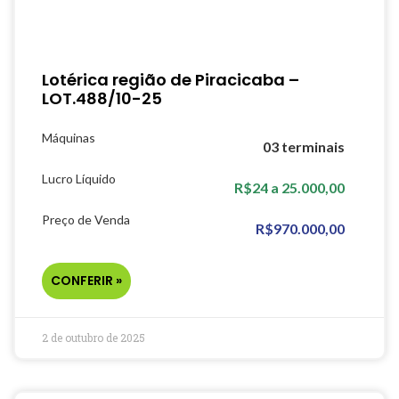
Lotérica região de Piracicaba –
LOT.488/10-25
Máquinas
03 terminais
Lucro Líquido
R$24 a 25.000,00
Preço de Venda
R$970.000,00
CONFERIR »
2 de outubro de 2025