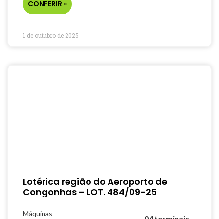
CONFERIR »
1 de outubro de 2025
Lotérica região do Aeroporto de
Congonhas – LOT. 484/09-25
Máquinas
04 terminais