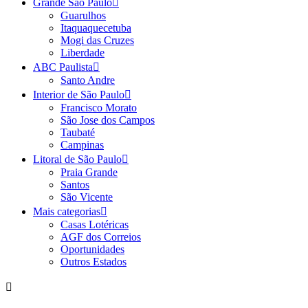
Grande São Paulo
Guarulhos
Itaquaquecetuba
Mogi das Cruzes
Liberdade
ABC Paulista
Santo Andre
Interior de São Paulo
Francisco Morato
São Jose dos Campos
Taubaté
Campinas
Litoral de São Paulo
Praia Grande
Santos
São Vicente
Mais categorias
Casas Lotéricas
AGF dos Correios
Oportunidades
Outros Estados