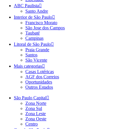
ABC Paulista
Santo Andre
Interior de São Paulo
Francisco Morato
São Jose dos Campos
Taubaté
Campinas
Litoral de São Paulo
Praia Grande
Santos
São Vicente
Mais categorias
Casas Lotéricas
AGF dos Correios
Oportunidades
Outros Estados
São Paulo Capital
Zona Norte
Zona Sul
Zona Leste
Zona Oeste
Centro