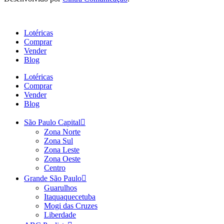
Lotéricas
Comprar
Vender
Blog
Lotéricas
Comprar
Vender
Blog
São Paulo Capital
Zona Norte
Zona Sul
Zona Leste
Zona Oeste
Centro
Grande São Paulo
Guarulhos
Itaquaquecetuba
Mogi das Cruzes
Liberdade