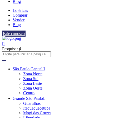
Blog
Lotéricas
Comprar
Vender
Blog
Fale conosco
Pesquisar
São Paulo Capital
Zona Norte
Zona Sul
Zona Leste
Zona Oeste
Centro
Grande São Paulo
Guarulhos
Itaquaquecetuba
Mogi das Cruzes
Liberdade