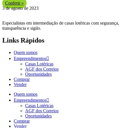
Conferir »
3 de agosto de 2023
Especialistas em intermediação de casas lotéricas com
segurança,
transparência e sigilo.
Links Rápidos
Quem somos
Empreendimentos
Casas Lotéricas
AGF dos Correios
Oportunidades
Comprar
Vender
Quem somos
Empreendimentos
Casas Lotéricas
AGF dos Correios
Oportunidades
Comprar
Vender