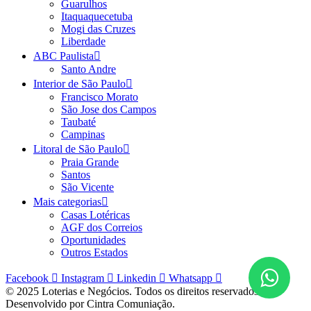
Guarulhos
Itaquaquecetuba
Mogi das Cruzes
Liberdade
ABC Paulista
Santo Andre
Interior de São Paulo
Francisco Morato
São Jose dos Campos
Taubaté
Campinas
Litoral de São Paulo
Praia Grande
Santos
São Vicente
Mais categorias
Casas Lotéricas
AGF dos Correios
Oportunidades
Outros Estados
Facebook
Instagram
Linkedin
Whatsapp
© 2025 Loterias e Negócios. Todos os direitos reservados.
Desenvolvido por Cintra Comuniação.