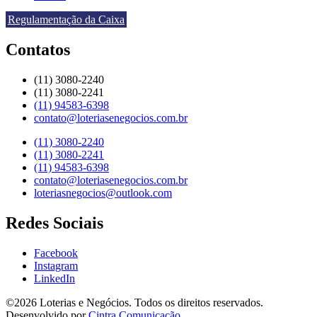
Regulamentação da Caixa
Contatos
(11) 3080-2240​
(11) 3080-2241​
(11) 94583-6398
contato@loteriasenegocios.com.br​
(11) 3080-2240​
(11) 3080-2241​
(11) 94583-6398
contato@loteriasenegocios.com.br​
loteriasnegocios@outlook.com
Redes Sociais
Facebook
Instagram
LinkedIn
©2026 Loterias e Negócios. Todos os direitos reservados.
Desenvolvido por
Cintra Comunicação
.