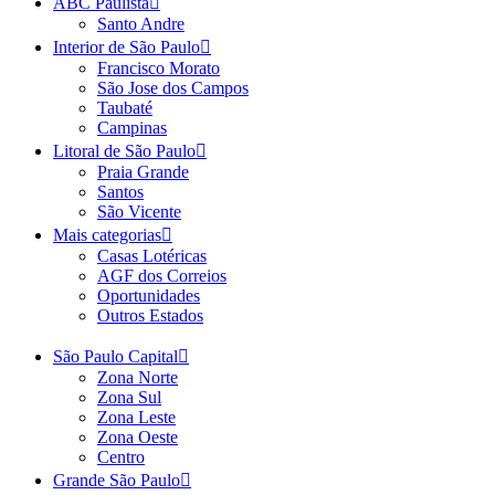
ABC Paulista
Santo Andre
Interior de São Paulo
Francisco Morato
São Jose dos Campos
Taubaté
Campinas
Litoral de São Paulo
Praia Grande
Santos
São Vicente
Mais categorias
Casas Lotéricas
AGF dos Correios
Oportunidades
Outros Estados
São Paulo Capital
Zona Norte
Zona Sul
Zona Leste
Zona Oeste
Centro
Grande São Paulo