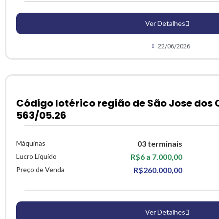
Ver Detalhes
22/06/2026
Código lotérico região de São Jose dos
563/05.26
Máquinas
03 terminais
Lucro Líquido
R$6 a 7.000,00
Preço de Venda
R$260.000,00
Ver Detalhes