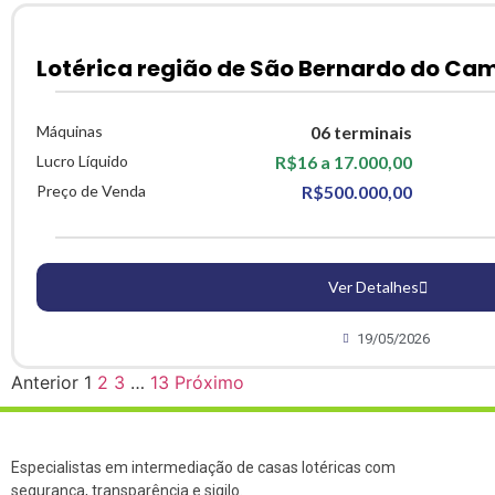
Lotérica região de São Bernardo do Ca
Máquinas
06 terminais
Lucro Líquido
R$16 a 17.000,00
Preço de Venda
R$500.000,00
Ver Detalhes
19/05/2026
Anterior
1
2
3
…
13
Próximo
Especialistas em intermediação de casas lotéricas com
segurança, transparência e sigilo.