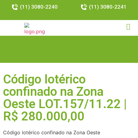
(11) 3080-2240
(11) 3080-2241
Código lotérico
confinado na Zona
Oeste LOT.157/11.22 |
R$ 280.000,00
Código lotérico confinado na Zona Oeste