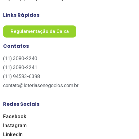
Links Rápidos
Regulamentação da Caixa
Contatos
(11) 3080-2240​
(11) 3080-2241​
(11) 94583-6398
contato@loteriasenegocios.com.br​
Redes Sociais
Facebook
Instagram
LinkedIn