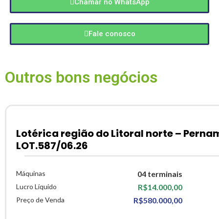
Chamar no WhatsApp
Fale conosco
Outros bons negócios
Lotérica região do Litoral norte – Pern
LOT.587/06.26
Máquinas
04 terminais
Lucro Líquido
R$14.000,00
Preço de Venda
R$580.000,00