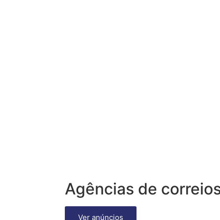
Agências de correio
Ver anúncios