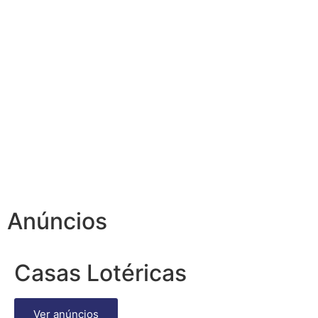
Anúncios
Casas Lotéricas
Ver anúncios