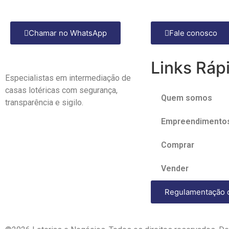
Chamar no WhatsApp
Fale conosco
Links Ráp
Especialistas em intermediação de
casas lotéricas com
segurança,
Quem somos
transparência e sigilo.
Empreendimento
Comprar
Vender
Regulamentação 