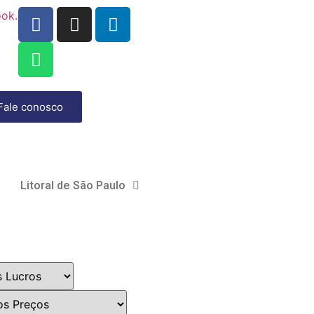
ook.com
Fale conosco
Litoral de São Paulo