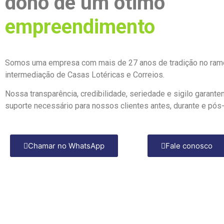
dono de um ótimo
empreendimento
Somos uma empresa com mais de 27 anos de tradição no ram
intermediação de Casas Lotéricas e Correios.
Nossa transparência, credibilidade, seriedade e sigilo garante
suporte necessário para nossos clientes antes, durante e pós
Chamar no WhatsApp
Fale conosco