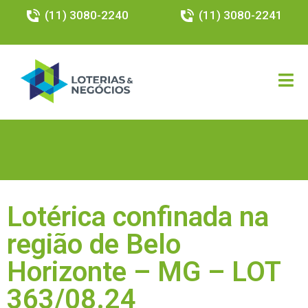
(11) 3080-2240
(11) 3080-2241
Lotérica confinada na
região de Belo
Horizonte – MG – LOT
363/08.24