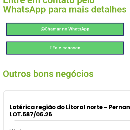
Entre em contato pelo
WhatsApp para mais detalhes
Chamar no WhatsApp
Fale conosco
Outros bons negócios
Lotérica região do Litoral norte – Pern
LOT.587/06.26