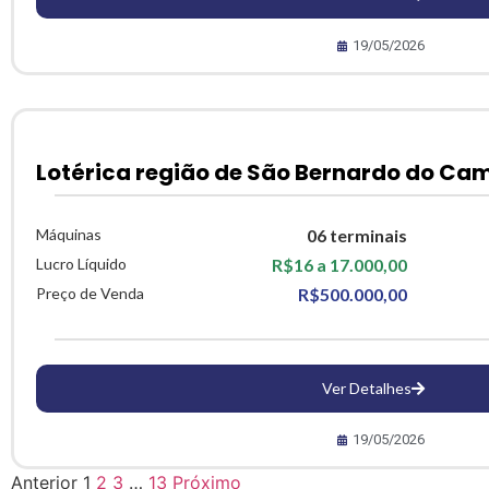
19/05/2026
Lotérica região de São Bernardo do Ca
Máquinas
06 terminais
Lucro Líquido
R$16 a 17.000,00
Preço de Venda
R$500.000,00
Ver Detalhes
19/05/2026
Anterior
1
2
3
…
13
Próximo