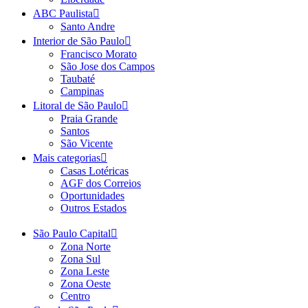
ABC Paulista
Santo Andre
Interior de São Paulo
Francisco Morato
São Jose dos Campos
Taubaté
Campinas
Litoral de São Paulo
Praia Grande
Santos
São Vicente
Mais categorias
Casas Lotéricas
AGF dos Correios
Oportunidades
Outros Estados
São Paulo Capital
Zona Norte
Zona Sul
Zona Leste
Zona Oeste
Centro