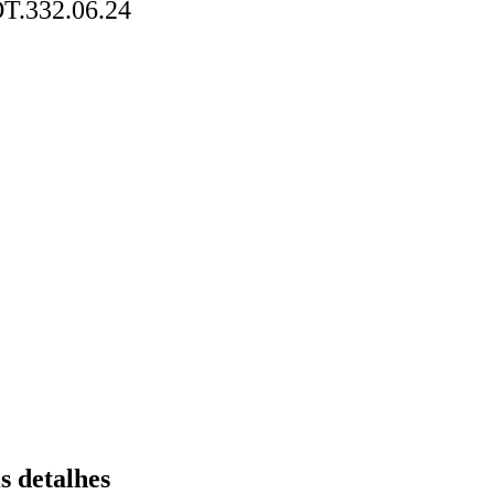
OT.332.06.24
s detalhes