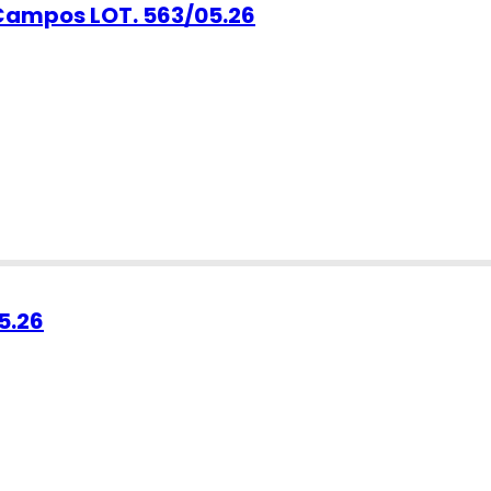
 Campos LOT. 563/05.26
5.26