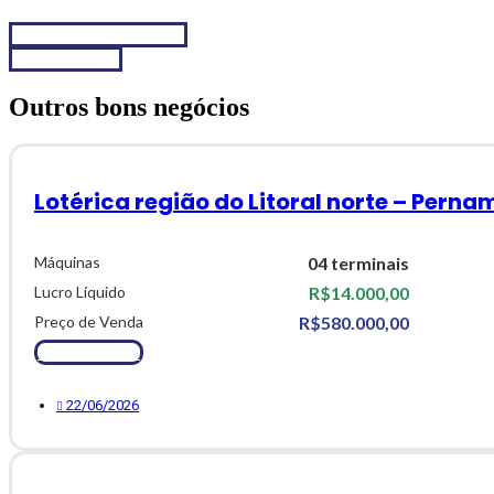
Chamar no WhatsApp
Fale conosco
Outros bons negócios
Lotérica região do Litoral norte – Pern
Máquinas
04 terminais
Lucro Líquido
R$14.000,00
Preço de Venda
R$580.000,00
Ver Detalhes
22/06/2026