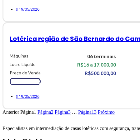
19/05/2026
Lotérica região de São Bernardo do Cam
Máquinas
06 terminais
Lucro Líquido
R$16 a 17.000,00
Preço de Venda
R$500.000,00
Ver Detalhes
19/05/2026
Anterior
Página
1
Página
2
Página
3
…
Página
13
Próximo
Especialistas em intermediação de casas lotéricas com
segurança, trans