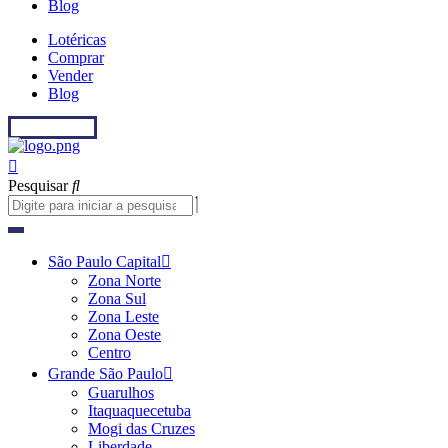
Blog
Lotéricas
Comprar
Vender
Blog
Fale conosco
Pesquisar
São Paulo Capital
Zona Norte
Zona Sul
Zona Leste
Zona Oeste
Centro
Grande São Paulo
Guarulhos
Itaquaquecetuba
Mogi das Cruzes
Liberdade