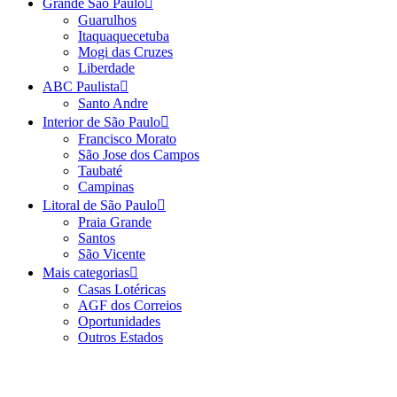
Grande São Paulo
Guarulhos
Itaquaquecetuba
Mogi das Cruzes
Liberdade
ABC Paulista
Santo Andre
Interior de São Paulo
Francisco Morato
São Jose dos Campos
Taubaté
Campinas
Litoral de São Paulo
Praia Grande
Santos
São Vicente
Mais categorias
Casas Lotéricas
AGF dos Correios
Oportunidades
Outros Estados