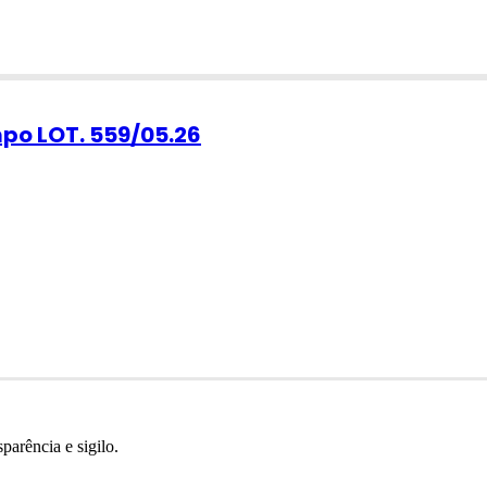
po LOT. 559/05.26
parência e sigilo.