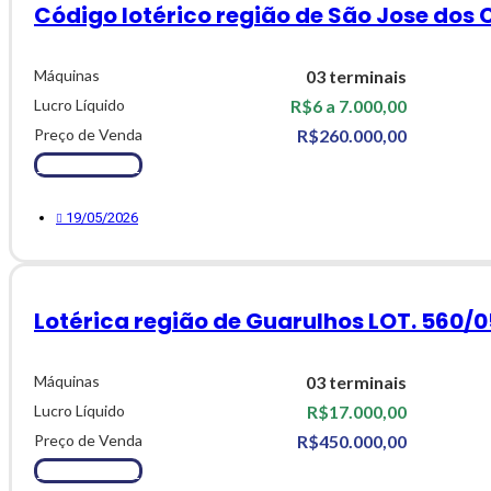
Código lotérico região de São Jose dos
Máquinas
03 terminais
Lucro Líquido
R$6 a 7.000,00
Preço de Venda
R$260.000,00
Ver Detalhes
19/05/2026
Lotérica região de Guarulhos LOT. 560/0
Máquinas
03 terminais
Lucro Líquido
R$17.000,00
Preço de Venda
R$450.000,00
Ver Detalhes