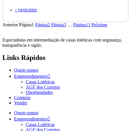
19/05/2026
Anterior
Página
1
Página
2
Página
3
…
Página
13
Próximo
Especialistas em intermediação de casas lotéricas com
segurança,
transparência e sigilo.
Links Rápidos
Quem somos
Empreendimentos
Casas Lotéricas
AGF dos Correios
Oportunidades
Comprar
Vender
Quem somos
Empreendimentos
Casas Lotéricas
AGF dos Correios