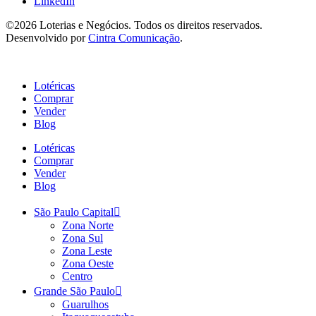
LinkedIn
©2026 Loterias e Negócios. Todos os direitos reservados.
Desenvolvido por
Cintra Comunicação
.
Lotéricas
Comprar
Vender
Blog
Lotéricas
Comprar
Vender
Blog
São Paulo Capital
Zona Norte
Zona Sul
Zona Leste
Zona Oeste
Centro
Grande São Paulo
Guarulhos