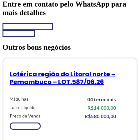
Entre em contato pelo WhatsApp para
mais detalhes
Chamar no WhatsApp
Fale conosco
Outros bons negócios
Lotérica região do Litoral norte –
Pernambuco – LOT.587/06.26
Máquinas
04 terminais
Lucro Líquido
R$14.000,00
Preço de Venda
R$580.000,00
Ver Detalhes