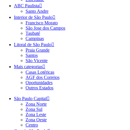
ABC Paulista
Santo Andre
Interior de São Paulo
Francisco Morato
São Jose dos Campos
Taubaté
Campinas
Litoral de São Paulo
Praia Grande
Santos
São Vicente
Mais categorias
Casas Lotéricas
AGF dos Correios
Oportunidades
Outros Estados
São Paulo Capital
Zona Norte
Zona Sul
Zona Leste
Zona Oeste
Centro