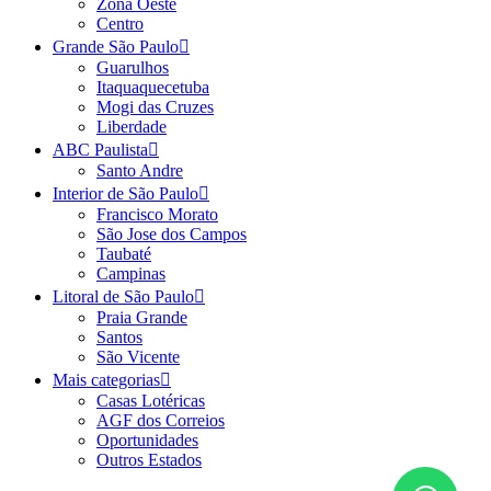
Zona Oeste
Centro
Grande São Paulo
Guarulhos
Itaquaquecetuba
Mogi das Cruzes
Liberdade
ABC Paulista
Santo Andre
Interior de São Paulo
Francisco Morato
São Jose dos Campos
Taubaté
Campinas
Litoral de São Paulo
Praia Grande
Santos
São Vicente
Mais categorias
Casas Lotéricas
AGF dos Correios
Oportunidades
Outros Estados