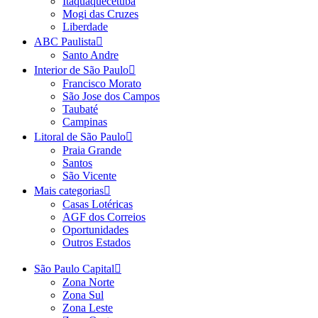
Itaquaquecetuba
Mogi das Cruzes
Liberdade
ABC Paulista
Santo Andre
Interior de São Paulo
Francisco Morato
São Jose dos Campos
Taubaté
Campinas
Litoral de São Paulo
Praia Grande
Santos
São Vicente
Mais categorias
Casas Lotéricas
AGF dos Correios
Oportunidades
Outros Estados
São Paulo Capital
Zona Norte
Zona Sul
Zona Leste