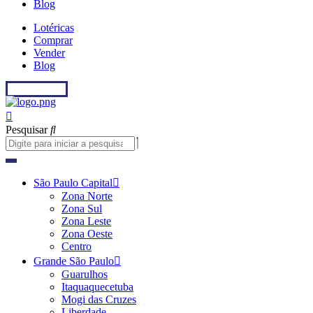
Blog
Lotéricas
Comprar
Vender
Blog
Fale conosco
Pesquisar
São Paulo Capital
Zona Norte
Zona Sul
Zona Leste
Zona Oeste
Centro
Grande São Paulo
Guarulhos
Itaquaquecetuba
Mogi das Cruzes
Liberdade