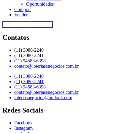
Oportunidades
Comprar
Vender
Regulamentação da Caixa
Contatos
(11) 3080-2240​
(11) 3080-2241​
(11) 94583-6398
contato@loteriasenegocios.com.br​
(11) 3080-2240​
(11) 3080-2241​
(11) 94583-6398
contato@loteriasenegocios.com.br​
loteriasnegocios@outlook.com
Redes Sociais
Facebook
Instagram