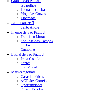
Grande São Paulo
Guarulhos
Itaquaquecetuba
Mogi das Cruzes
Liberdade
ABC Paulista
Santo Andre
Interior de São Paulo
Francisco Morato
São Jose dos Campos
Taubaté
Campinas
Litoral de São Paulo
Praia Grande
Santos
São Vicente
Mais categorias
Casas Lotéricas
AGF dos Correios
Oportunidades
Outros Estados