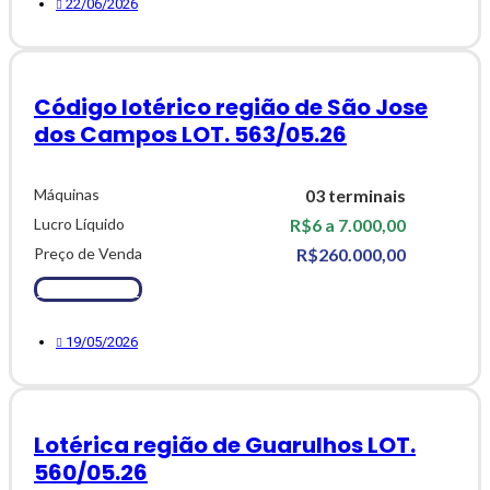
22/06/2026
Código lotérico região de São Jose
dos Campos LOT. 563/05.26
Máquinas
03 terminais
Lucro Líquido
R$6 a 7.000,00
Preço de Venda
R$260.000,00
Ver Detalhes
19/05/2026
Lotérica região de Guarulhos LOT.
560/05.26