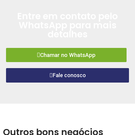
Entre em contato pelo
WhatsApp para mais
detalhes
Chamar no WhatsApp
Fale conosco
Outros bons negócios