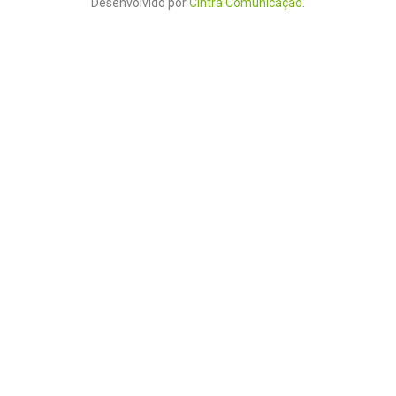
Desenvolvido por
Cintra Comunicação
.