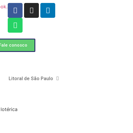
ook.com
Fale conosco
Litoral de São Paulo