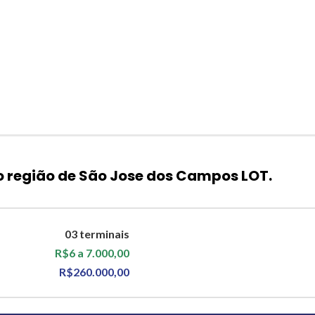
o região de São Jose dos Campos LOT.
03 terminais
R$6 a 7.000,00
R$260.000,00