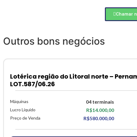
Chamar n
Outros bons negócios
Lotérica região do Litoral norte – Pern
LOT.587/06.26
Máquinas
04 terminais
Lucro Líquido
R$14.000,00
Preço de Venda
R$580.000,00