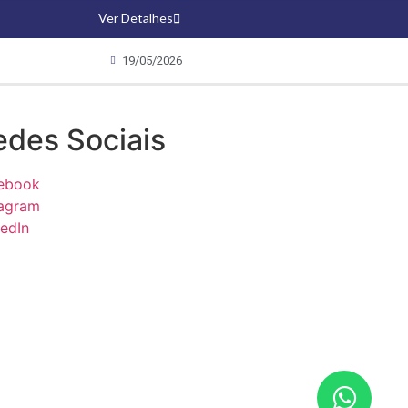
Ver Detalhes
19/05/2026
edes Sociais
ebook
tagram
kedIn