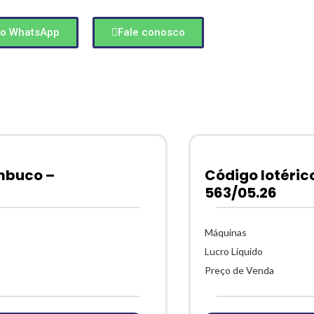
o WhatsApp
Fale conosco
ambuco –
Código lotéric
563/05.26
Máquinas
Lucro Líquido
Preço de Venda