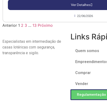
Ver Detalhes
22/06/2026
Anterior
1
2
3
…
13
Próximo
Links Ráp
Especialistas em intermediação de
casas lotéricas com
segurança,
Quem somos
transparência e sigilo.
Empreendimento
Comprar
Vender
Regulamentação 