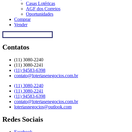
Casas Lotéricas
AGF dos Correios
Oportunidades
Comprar
Vender
Regulamentação da Caixa
Contatos
(11) 3080-2240​
(11) 3080-2241​
(11) 94583-6398
contato@loteriasenegocios.com.br​
(11) 3080-2240​
(11) 3080-2241​
(11) 94583-6398
contato@loteriasenegocios.com.br​
loteriasnegocios@outlook.com
Redes Sociais
Facebook