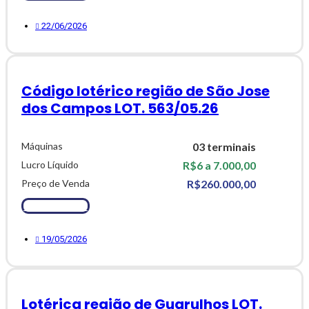
22/06/2026
Código lotérico região de São Jose
dos Campos LOT. 563/05.26
Máquinas
03 terminais
Lucro Líquido
R$6 a 7.000,00
Preço de Venda
R$260.000,00
Ver Detalhes
19/05/2026
Lotérica região de Guarulhos LOT.