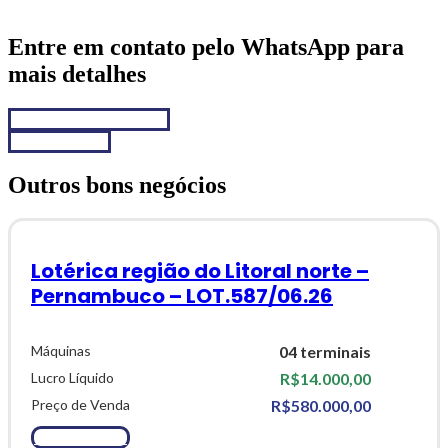
Entre em contato pelo WhatsApp para
mais detalhes
Chamar no WhatsApp
Fale conosco
Outros bons negócios
Lotérica região do Litoral norte –
Pernambuco – LOT.587/06.26
Máquinas
04 terminais
Lucro Líquido
R$14.000,00
Preço de Venda
R$580.000,00
Ver Detalhes