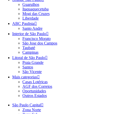
Guarulhos
Itaquaquecetuba
Mogi das Cruzes
Liberdade
ABC Paulista
Santo Andre
Interior de São Paulo
Francisco Morato
São Jose dos Campos
Taubaté
Campinas
Litoral de São Paulo
Praia Grande
Santos
São Vicente
Mais categorias
Casas Lotéricas
AGF dos Correios
Oportunidades
Outros Estados
São Paulo Capital
Zona Norte