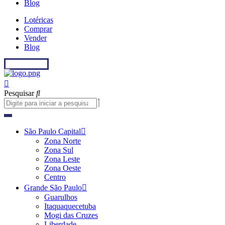
Blog
Lotéricas
Comprar
Vender
Blog
Fale conosco
Pesquisar
São Paulo Capital
Zona Norte
Zona Sul
Zona Leste
Zona Oeste
Centro
Grande São Paulo
Guarulhos
Itaquaquecetuba
Mogi das Cruzes
Liberdade