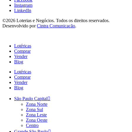
Instagram
LinkedIn
©2026 Loterias e Negócios. Todos os direitos reservados.
Desenvolvido por
Cintra Comunicação
.
Lotéricas
Comprar
Vender
Blog
Lotéricas
Comprar
Vender
Blog
São Paulo Capital
Zona Norte
Zona Sul
Zona Leste
Zona Oeste
Centro
Grande São Paulo