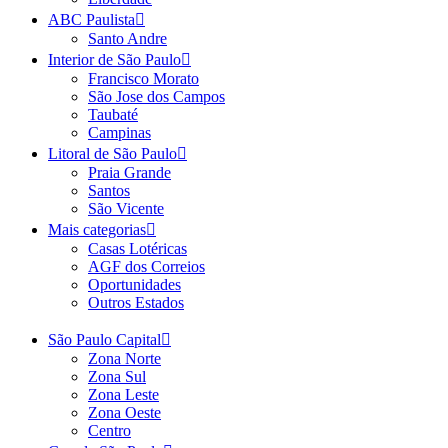
ABC Paulista
Santo Andre
Interior de São Paulo
Francisco Morato
São Jose dos Campos
Taubaté
Campinas
Litoral de São Paulo
Praia Grande
Santos
São Vicente
Mais categorias
Casas Lotéricas
AGF dos Correios
Oportunidades
Outros Estados
São Paulo Capital
Zona Norte
Zona Sul
Zona Leste
Zona Oeste
Centro