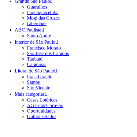
Grande São Paulo
Guarulhos
Itaquaquecetuba
Mogi das Cruzes
Liberdade
ABC Paulista
Santo Andre
Interior de São Paulo
Francisco Morato
São Jose dos Campos
Taubaté
Campinas
Litoral de São Paulo
Praia Grande
Santos
São Vicente
Mais categorias
Casas Lotéricas
AGF dos Correios
Oportunidades
Outros Estados