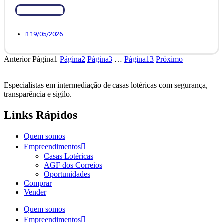
Ver Detalhes
19/05/2026
Anterior
Página
1
Página
2
Página
3
…
Página
13
Próximo
Especialistas em intermediação de casas lotéricas com
segurança,
transparência e sigilo.
Links Rápidos
Quem somos
Empreendimentos
Casas Lotéricas
AGF dos Correios
Oportunidades
Comprar
Vender
Quem somos
Empreendimentos