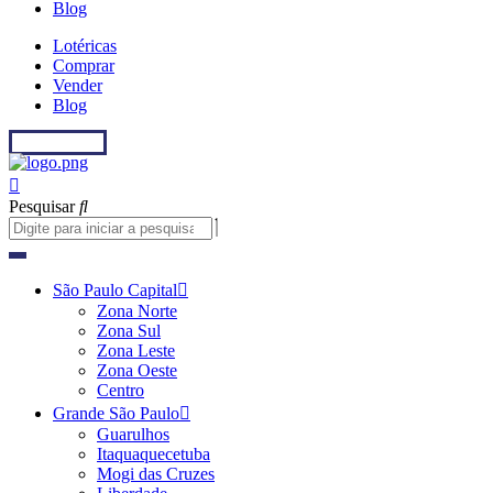
Blog
Lotéricas
Comprar
Vender
Blog
Fale conosco
Pesquisar
São Paulo Capital
Zona Norte
Zona Sul
Zona Leste
Zona Oeste
Centro
Grande São Paulo
Guarulhos
Itaquaquecetuba
Mogi das Cruzes