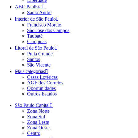
Liberdade
ABC Paulista
Santo Andre
Interior de São Paulo
Francisco Morato
São Jose dos Campos
Taubaté
Campinas
Litoral de São Paulo
Praia Grande
Santos
São Vicente
Mais categorias
Casas Lotéricas
AGF dos Correios
Oportunidades
Outros Estados
São Paulo Capital
Zona Norte
Zona Sul
Zona Leste
Zona Oeste
Centro