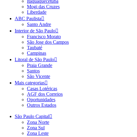
Itaquaquecetuba
Mogi das Cruzes
Liberdade
ABC Paulista
Santo Andre
Interior de São Paulo
Francisco Morato
São Jose dos Campos
Taubaté
Campinas
Litoral de São Paulo
Praia Grande
Santos
São Vicente
Mais categorias
Casas Lotéricas
AGF dos Correios
Oportunidades
Outros Estados
São Paulo Capital
Zona Norte
Zona Sul
Zona Leste