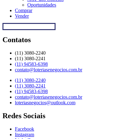
Oportunidades
Comprar
Vender
Regulamentação da Caixa
Contatos
(11) 3080-2240​
(11) 3080-2241​
(11) 94583-6398
contato@loteriasenegocios.com.br​
(11) 3080-2240​
(11) 3080-2241​
(11) 94583-6398
contato@loteriasenegocios.com.br​
loteriasnegocios@outlook.com
Redes Sociais
Facebook
Instagram