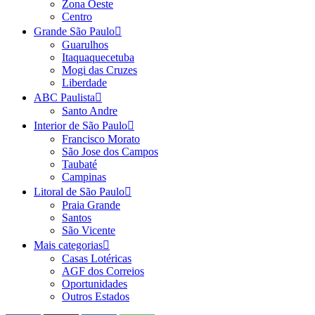
Zona Oeste
Centro
Grande São Paulo
Guarulhos
Itaquaquecetuba
Mogi das Cruzes
Liberdade
ABC Paulista
Santo Andre
Interior de São Paulo
Francisco Morato
São Jose dos Campos
Taubaté
Campinas
Litoral de São Paulo
Praia Grande
Santos
São Vicente
Mais categorias
Casas Lotéricas
AGF dos Correios
Oportunidades
Outros Estados