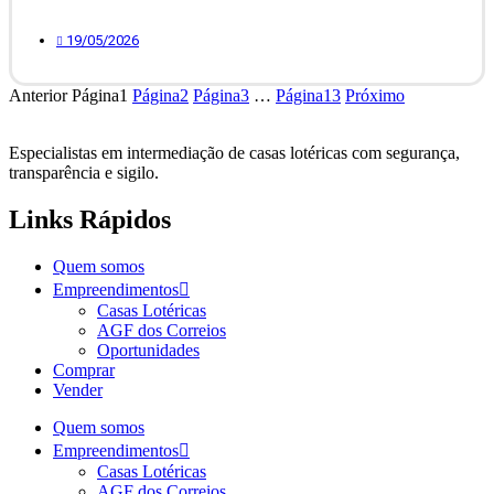
19/05/2026
Anterior
Página
1
Página
2
Página
3
…
Página
13
Próximo
Especialistas em intermediação de casas lotéricas com
segurança,
transparência e sigilo.
Links Rápidos
Quem somos
Empreendimentos
Casas Lotéricas
AGF dos Correios
Oportunidades
Comprar
Vender
Quem somos
Empreendimentos
Casas Lotéricas
AGF dos Correios