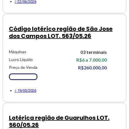
22/06/2026
Código lotérico região de São Jose
dos Campos LOT. 563/05.26
Máquinas
03 terminais
Lucro Líquido
R$6 a 7.000,00
Preço de Venda
R$260.000,00
Ver Detalhes
19/05/2026
Lotérica região de Guarulhos LOT.
560/05.26