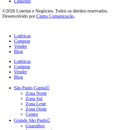
LinkedIn
©2026 Loterias e Negócios. Todos os direitos reservados.
Desenvolvido por
Cintra Comunicação
.
Lotéricas
Comprar
Vender
Blog
Lotéricas
Comprar
Vender
Blog
São Paulo Capital
Zona Norte
Zona Sul
Zona Leste
Zona Oeste
Centro
Grande São Paulo
Guarulhos