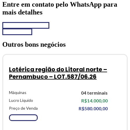
Entre em contato pelo WhatsApp para
mais detalhes
Chamar no WhatsApp
Fale conosco
Outros bons negócios
Lotérica região do Litoral norte –
Pernambuco – LOT.587/06.26
Máquinas
04 terminais
Lucro Líquido
R$14.000,00
Preço de Venda
R$580.000,00
Ver Detalhes