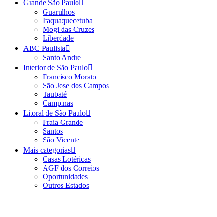
Grande São Paulo
Guarulhos
Itaquaquecetuba
Mogi das Cruzes
Liberdade
ABC Paulista
Santo Andre
Interior de São Paulo
Francisco Morato
São Jose dos Campos
Taubaté
Campinas
Litoral de São Paulo
Praia Grande
Santos
São Vicente
Mais categorias
Casas Lotéricas
AGF dos Correios
Oportunidades
Outros Estados