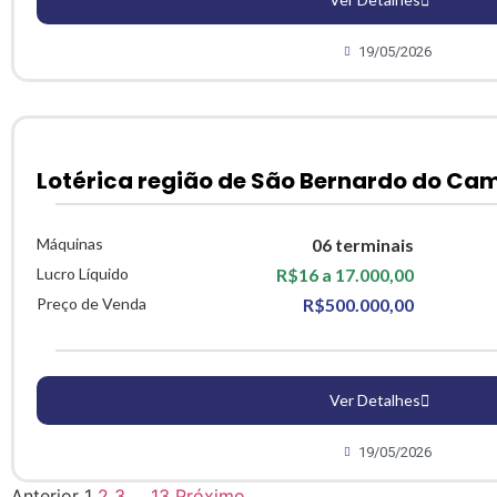
19/05/2026
Lotérica região de São Bernardo do Ca
Máquinas
06 terminais
Lucro Líquido
R$16 a 17.000,00
Preço de Venda
R$500.000,00
Ver Detalhes
19/05/2026
Anterior
1
2
3
…
13
Próximo