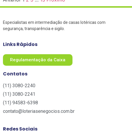
Especialistas em intermediação de casas lotéricas com
segurança, transparência e sigilo.
Links Rápidos
Regulamentação da Caixa
Contatos
(11) 3080-2240​
(11) 3080-2241​
(11) 94583-6398
contato@loteriasenegocios.com.br​
Redes Sociais