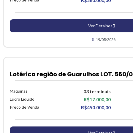
R$260.000,00
Ver Detalhes
19/05/2026
Lotérica região de Guarulhos LOT. 560/0
Máquinas
03 terminais
Lucro Líquido
R$17.000,00
Preço de Venda
R$450.000,00
Ver Detalhes