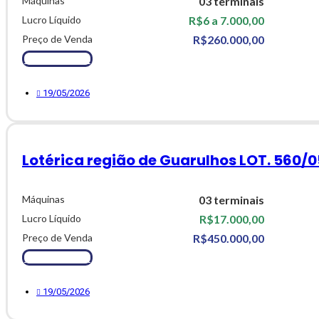
Máquinas
03 terminais
Lucro Líquido
R$6 a 7.000,00
Preço de Venda
R$260.000,00
Ver Detalhes
19/05/2026
Lotérica região de Guarulhos LOT. 560/0
Máquinas
03 terminais
Lucro Líquido
R$17.000,00
Preço de Venda
R$450.000,00
Ver Detalhes
19/05/2026