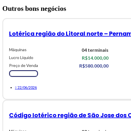
Outros bons negócios
Lotérica região do Litoral norte – Pern
Máquinas
04 terminais
Lucro Líquido
R$14.000,00
Preço de Venda
R$580.000,00
Ver Detalhes
22/06/2026
Código lotérico região de São Jose dos