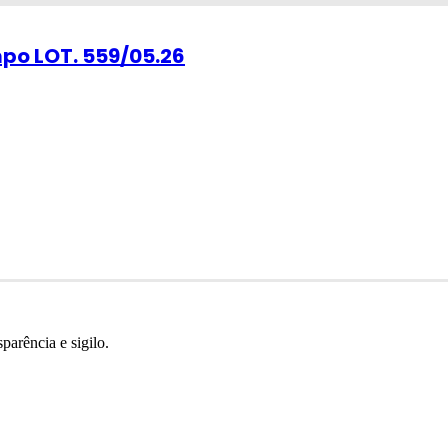
po LOT. 559/05.26
parência e sigilo.