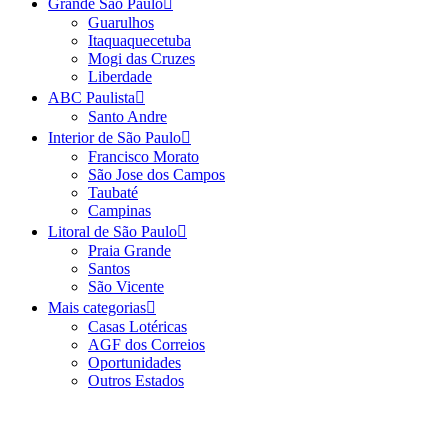
Grande São Paulo
Guarulhos
Itaquaquecetuba
Mogi das Cruzes
Liberdade
ABC Paulista
Santo Andre
Interior de São Paulo
Francisco Morato
São Jose dos Campos
Taubaté
Campinas
Litoral de São Paulo
Praia Grande
Santos
São Vicente
Mais categorias
Casas Lotéricas
AGF dos Correios
Oportunidades
Outros Estados