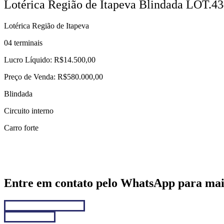
Lotérica Região de Itapeva Blindada LOT.43
Lotérica Região de Itapeva
04 terminais
Lucro Líquido: R$14.500,00
Preço de Venda: R$580.000,00
Blindada
Circuito interno
Carro forte
Entre em contato pelo WhatsApp para mai
Chamar no WhatsApp
Fale conosco