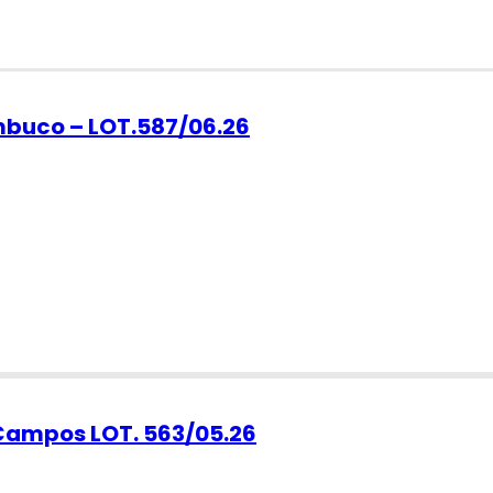
ambuco – LOT.587/06.26
 Campos LOT. 563/05.26