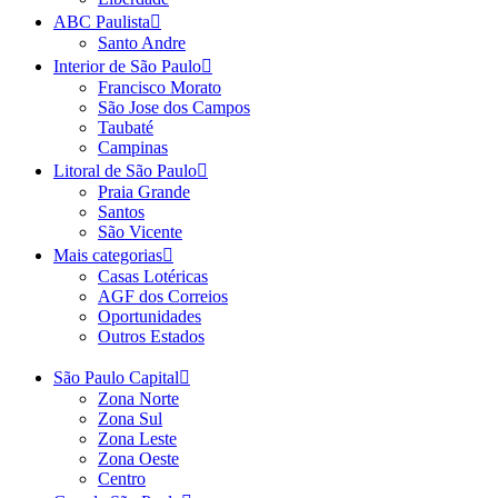
ABC Paulista
Santo Andre
Interior de São Paulo
Francisco Morato
São Jose dos Campos
Taubaté
Campinas
Litoral de São Paulo
Praia Grande
Santos
São Vicente
Mais categorias
Casas Lotéricas
AGF dos Correios
Oportunidades
Outros Estados
São Paulo Capital
Zona Norte
Zona Sul
Zona Leste
Zona Oeste
Centro