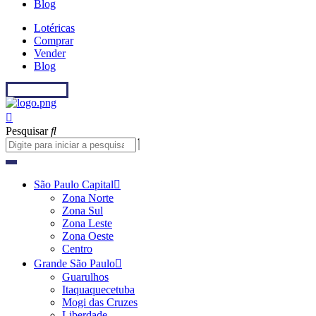
Blog
Lotéricas
Comprar
Vender
Blog
Fale conosco
Pesquisar
São Paulo Capital
Zona Norte
Zona Sul
Zona Leste
Zona Oeste
Centro
Grande São Paulo
Guarulhos
Itaquaquecetuba
Mogi das Cruzes
Liberdade