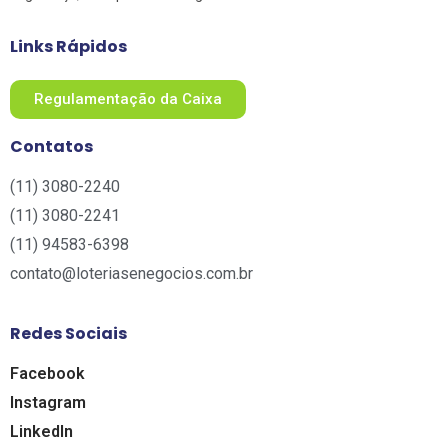
Links Rápidos
Regulamentação da Caixa
Contatos
(11) 3080-2240​
(11) 3080-2241​
(11) 94583-6398
contato@loteriasenegocios.com.br​
Redes Sociais
Facebook
Instagram
LinkedIn