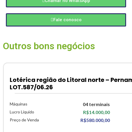
Chamar no WhatsApp
Fale conosco
Outros bons negócios
Lotérica região do Litoral norte – Pern
LOT.587/06.26
Máquinas
04 terminais
Lucro Líquido
R$14.000,00
Preço de Venda
R$580.000,00