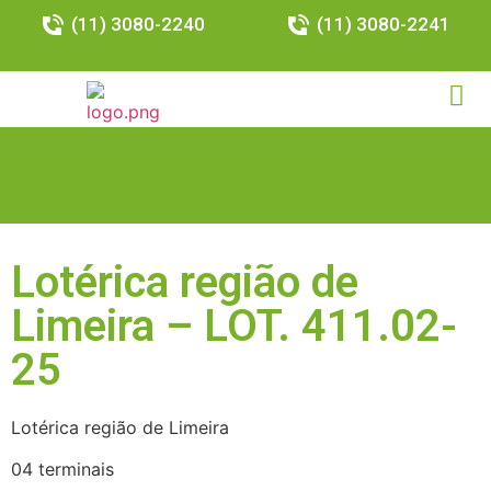
(11) 3080-2240
(11) 3080-2241
Lotérica região de
Limeira – LOT. 411.02-
25
Lotérica região de Limeira
04 terminais