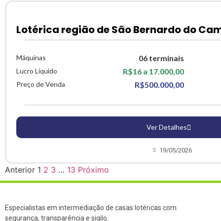
Lotérica região de São Bernardo do Ca
Máquinas
06 terminais
Lucro Líquido
R$16 a 17.000,00
Preço de Venda
R$500.000,00
Ver Detalhes
19/05/2026
Anterior
1
2
3
…
13
Próximo
Especialistas em intermediação de casas lotéricas com
segurança, transparência e sigilo.