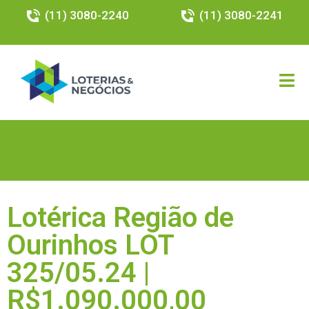
(11) 3080-2240
(11) 3080-2241
Lotérica Região de
Ourinhos LOT
325/05.24 |
R$1.090.000,00