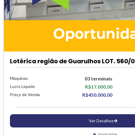
Lotérica região de Guarulhos LOT. 560/0
Máquinas
03 terminais
Lucro Líquido
R$17.000,00
Preço de Venda
R$450.000,00
Ver Detalhes
19/05/2026