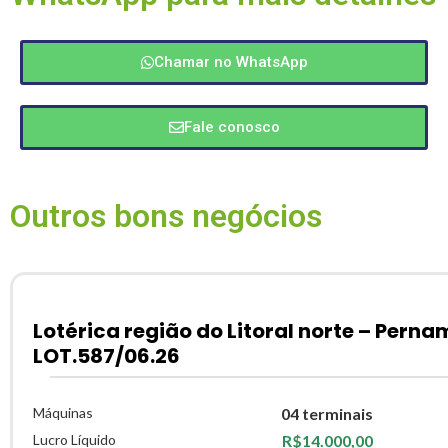
Chamar no WhatsApp
Fale conosco
Outros bons negócios
Lotérica região do Litoral norte – Pern
LOT.587/06.26
Máquinas
04 terminais
Lucro Líquido
R$14.000,00