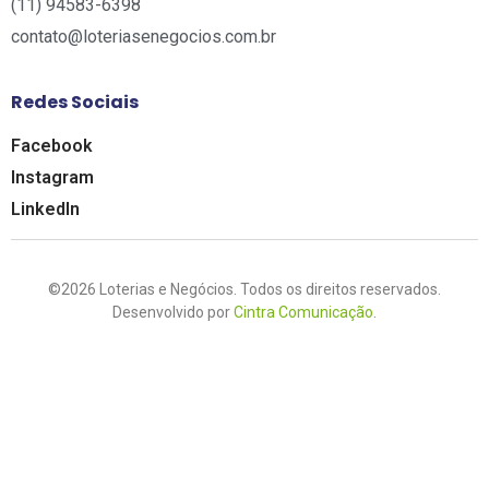
(11) 94583-6398
contato@loteriasenegocios.com.br​
Redes Sociais
Facebook
Instagram
LinkedIn
©2026 Loterias e Negócios. Todos os direitos reservados.
Desenvolvido por
Cintra Comunicação
.