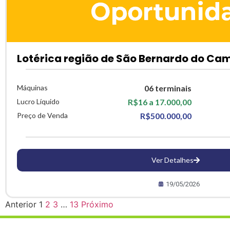
Lotérica região de São Bernardo do Ca
Máquinas
06 terminais
Lucro Líquido
R$16 a 17.000,00
Preço de Venda
R$500.000,00
Ver Detalhes
19/05/2026
Anterior
1
2
3
…
13
Próximo