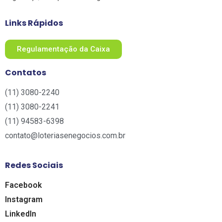
Links Rápidos
Regulamentação da Caixa
Contatos
(11) 3080-2240​
(11) 3080-2241​
(11) 94583-6398
contato@loteriasenegocios.com.br​
Redes Sociais
Facebook
Instagram
LinkedIn