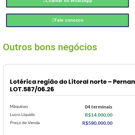
Chamar no WhatsApp
Fale conosco
Outros bons negócios
Lotérica região do Litoral norte – Pern
LOT.587/06.26
Máquinas
04 terminais
Lucro Líquido
R$14.000,00
Preço de Venda
R$580.000,00