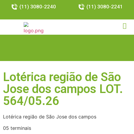
(11) 3080-2240
(11) 3080-2241
Lotérica região de São
Jose dos campos LOT.
564/05.26
Lotérica região de São Jose dos campos
05 terminais