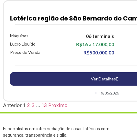
Lotérica região de São Bernardo do Ca
Máquinas
06 terminais
Lucro Líquido
R$16 a 17.000,00
Preço de Venda
R$500.000,00
Ver Detalhes
19/05/2026
Anterior
1
2
3
…
13
Próximo
Especialistas em intermediação de casas lotéricas com
segurança, transparência e sigilo.