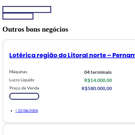
Chamar no WhatsApp
Fale conosco
Outros bons negócios
Lotérica região do Litoral norte – Pern
Máquinas
04 terminais
Lucro Líquido
R$14.000,00
Preço de Venda
R$580.000,00
Ver Detalhes
22/06/2026