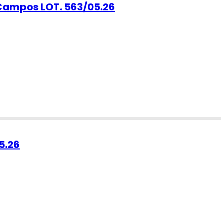
 Campos LOT. 563/05.26
5.26