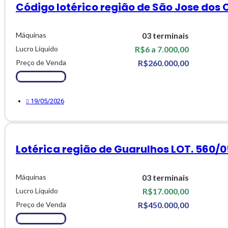
Código lotérico região de São Jose dos
Máquinas
03 terminais
Lucro Líquido
R$6 a 7.000,00
Preço de Venda
R$260.000,00
Ver Detalhes
19/05/2026
Lotérica região de Guarulhos LOT. 560/0
Máquinas
03 terminais
Lucro Líquido
R$17.000,00
Preço de Venda
R$450.000,00
Ver Detalhes