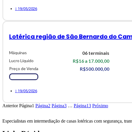
19/05/2026
Lotérica região de São Bernardo do Cam
Máquinas
06 terminais
Lucro Líquido
R$16 a 17.000,00
Preço de Venda
R$500.000,00
Ver Detalhes
19/05/2026
Anterior
Página
1
Página
2
Página
3
…
Página
13
Próximo
Especialistas em intermediação de casas lotéricas com
segurança, trans