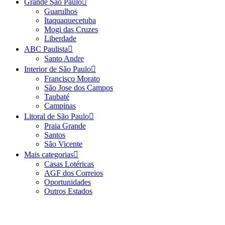
Grande São Paulo
Guarulhos
Itaquaquecetuba
Mogi das Cruzes
Liberdade
ABC Paulista
Santo Andre
Interior de São Paulo
Francisco Morato
São Jose dos Campos
Taubaté
Campinas
Litoral de São Paulo
Praia Grande
Santos
São Vicente
Mais categorias
Casas Lotéricas
AGF dos Correios
Oportunidades
Outros Estados