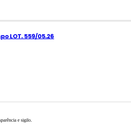
po LOT. 559/05.26
parência e sigilo.