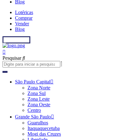
Blog
Lotéricas
Comprar
Vender
Blog
Fale conosco
Pesquisar
São Paulo Capital
Zona Norte
Zona Sul
Zona Leste
Zona Oeste
Centro
Grande São Paulo
Guarulhos
Itaquaquecetuba
Mogi das Cruzes
Liberdade