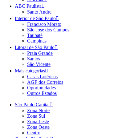
ABC Paulista
Santo Andre
Interior de São Paulo
Francisco Morato
São Jose dos Campos
Taubaté
Campinas
Litoral de São Paulo
Praia Grande
Santos
São Vicente
Mais categorias
Casas Lotéricas
AGF dos Correios
Oportunidades
Outros Estados
São Paulo Capital
Zona Norte
Zona Sul
Zona Leste
Zona Oeste
Centro