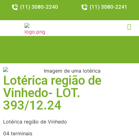
(11) 3080-2240
(11) 3080-2241
Lotérica região de
Vinhedo- LOT.
393/12.24
Lotérica região de Vinhedo
04 terminais