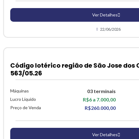
Ver Detalhes
22/06/2026
Código lotérico região de São Jose dos
563/05.26
Máquinas
03 terminais
Lucro Líquido
R$6 a 7.000,00
Preço de Venda
R$260.000,00
Ver Detalhes