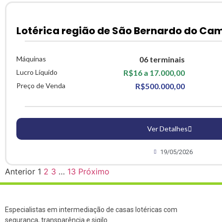
Lotérica região de São Bernardo do Ca
Máquinas
06 terminais
Lucro Líquido
R$16 a 17.000,00
Preço de Venda
R$500.000,00
Ver Detalhes
19/05/2026
Anterior
1
2
3
…
13
Próximo
Especialistas em intermediação de casas lotéricas com
segurança, transparência e sigilo.