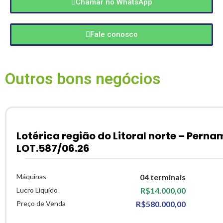
Chamar no WhatsApp
Fale conosco
Outros bons negócios
Lotérica região do Litoral norte – Pern
LOT.587/06.26
Máquinas
04 terminais
Lucro Líquido
R$14.000,00
Preço de Venda
R$580.000,00