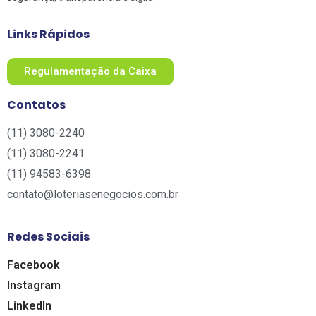
Links Rápidos
Regulamentação da Caixa
Contatos
(11) 3080-2240​
(11) 3080-2241​
(11) 94583-6398
contato@loteriasenegocios.com.br​
Redes Sociais
Facebook
Instagram
LinkedIn