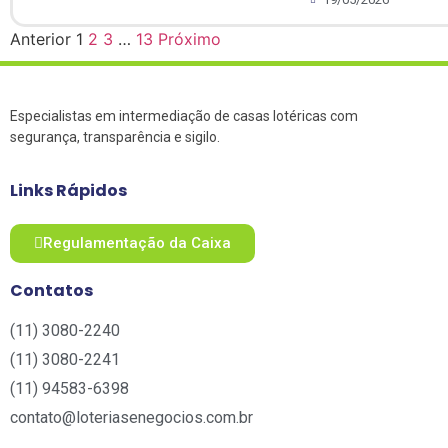
Anterior
1
2
3
…
13
Próximo
Especialistas em intermediação de casas lotéricas com
segurança, transparência e sigilo.
Links Rápidos
Regulamentação da Caixa
Contatos
(11) 3080-2240​
(11) 3080-2241​
(11) 94583-6398
contato@loteriasenegocios.com.br​