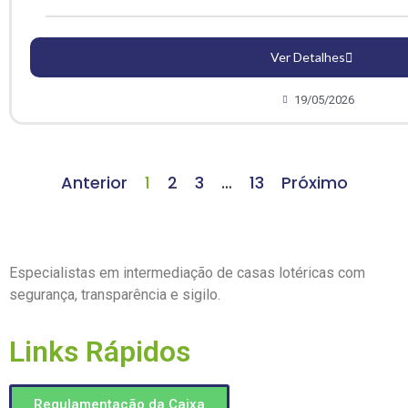
Ver Detalhes
19/05/2026
Anterior
1
2
3
…
13
Próximo
Especialistas em intermediação de casas lotéricas com
segurança, transparência e sigilo.
Links Rápidos
Regulamentação da Caixa