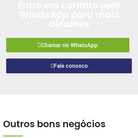
Entre em contato pelo
WhatsApp para mais
detalhes
Chamar no WhatsApp
Fale conosco
Outros bons negócios