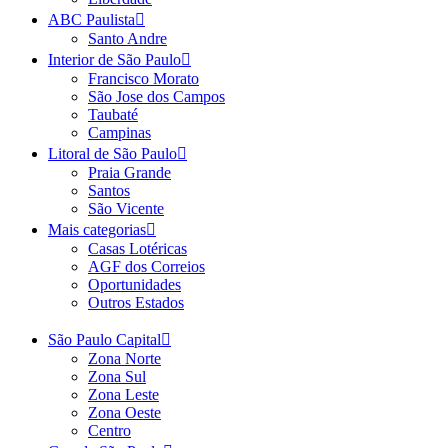
ABC Paulista
Santo Andre
Interior de São Paulo
Francisco Morato
São Jose dos Campos
Taubaté
Campinas
Litoral de São Paulo
Praia Grande
Santos
São Vicente
Mais categorias
Casas Lotéricas
AGF dos Correios
Oportunidades
Outros Estados
São Paulo Capital
Zona Norte
Zona Sul
Zona Leste
Zona Oeste
Centro