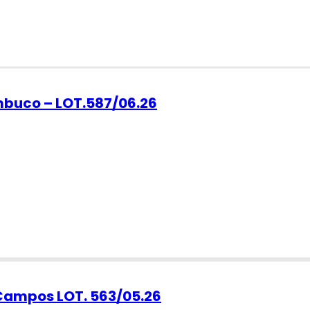
ambuco – LOT.587/06.26
 Campos LOT. 563/05.26