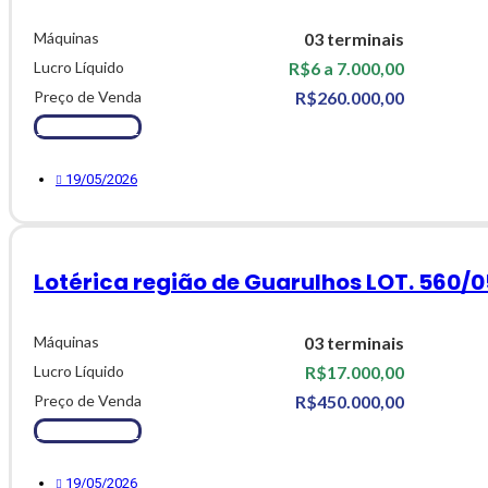
Máquinas
03 terminais
Lucro Líquido
R$6 a 7.000,00
Preço de Venda
R$260.000,00
Ver Detalhes
19/05/2026
Lotérica região de Guarulhos LOT. 560/0
Máquinas
03 terminais
Lucro Líquido
R$17.000,00
Preço de Venda
R$450.000,00
Ver Detalhes
19/05/2026