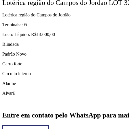
Lotérica região do Campos do Jordao LOT 3
Lotérica região do Campos do Jordão
Terminais: 05
Lucro Líquido: R$13.000,00
Blindada
Padrão Novo
Carro forte
Circuito interno
Alarme
Alvará
Entre em contato pelo WhatsApp para mai
Chamar no WhatsApp