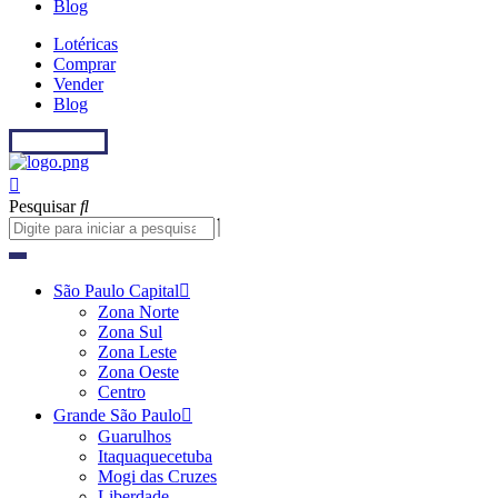
Blog
Lotéricas
Comprar
Vender
Blog
Fale conosco
Pesquisar
São Paulo Capital
Zona Norte
Zona Sul
Zona Leste
Zona Oeste
Centro
Grande São Paulo
Guarulhos
Itaquaquecetuba
Mogi das Cruzes
Liberdade