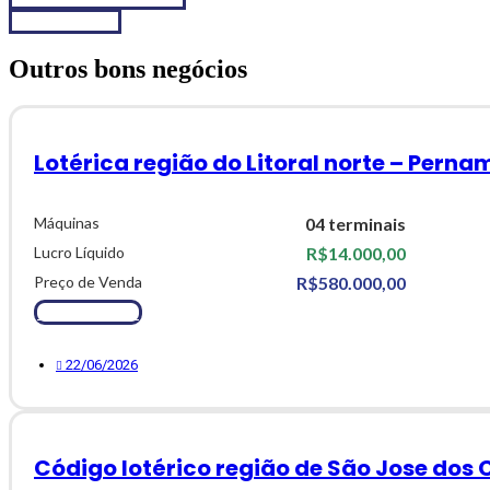
Fale conosco
Outros bons negócios
Lotérica região do Litoral norte – Pern
Máquinas
04 terminais
Lucro Líquido
R$14.000,00
Preço de Venda
R$580.000,00
Ver Detalhes
22/06/2026
Código lotérico região de São Jose dos