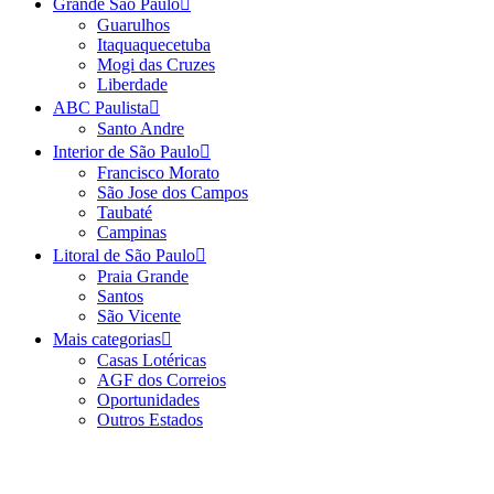
Grande São Paulo
Guarulhos
Itaquaquecetuba
Mogi das Cruzes
Liberdade
ABC Paulista
Santo Andre
Interior de São Paulo
Francisco Morato
São Jose dos Campos
Taubaté
Campinas
Litoral de São Paulo
Praia Grande
Santos
São Vicente
Mais categorias
Casas Lotéricas
AGF dos Correios
Oportunidades
Outros Estados