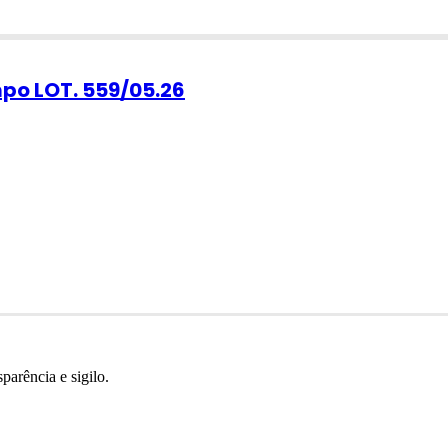
po LOT. 559/05.26
parência e sigilo.