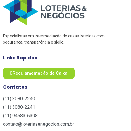
Especialistas em intermediação de casas lotéricas com
segurança, transparência e sigilo.
Links Rápidos
Regulamentação da Caixa
Contatos
(11) 3080-2240​
(11) 3080-2241​
(11) 94583-6398
contato@loteriasenegocios.com.br​