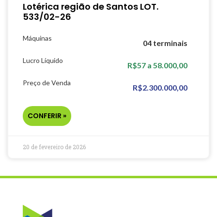
Lotérica região de Santos LOT.
533/02-26
Máquinas
04 terminais
Lucro Líquido
R$57 a 58.000,00
Preço de Venda
R$2.300.000,00
CONFERIR »
20 de fevereiro de 2026