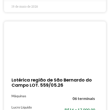
19 de maio de 2026
Lotérica região de São Bernardo do
Campo LOT. 559/05.26
Máquinas
06 terminais
Lucro Líquido
R$16 a 17.000,00