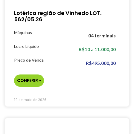
Lotérica região de Vinhedo LOT.
562/05.26
Máquinas
04 terminais
Lucro Líquido
R$10 a 11.000,00
Preço de Venda
R$495.000,00
CONFERIR »
19 de maio de 2026