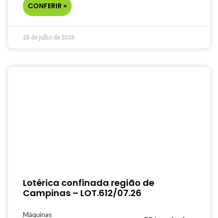
CONFERIR »
28 de julho de 2026
Lotérica confinada região de
Campinas – LOT.612/07.26
Máquinas