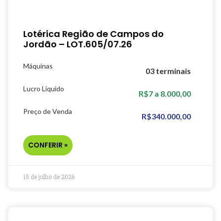
Lotérica Região de Campos do
Jordão – LOT.605/07.26
Máquinas
03 terminais
Lucro Líquido
R$7 a 8.000,00
Preço de Venda
R$340.000,00
CONFERIR »
15 de julho de 2026