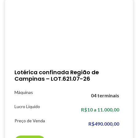
Lotérica confinada Região de
Campinas – LOT.621.07-26
Máquinas
04 terminais
Lucro Líquido
R$10 a 11.000,00
Preço de Venda
R$490.000,00