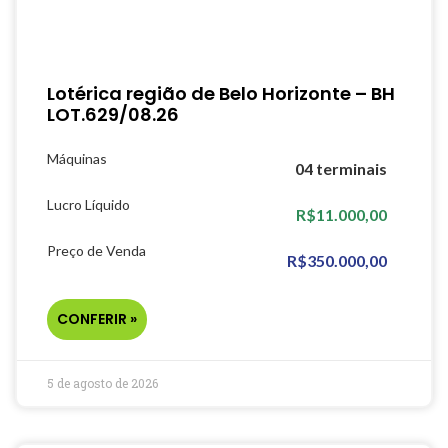
Lotérica região de Belo Horizonte – BH
LOT.629/08.26
Máquinas
04 terminais
Lucro Líquido
R$11.000,00
Preço de Venda
R$350.000,00
CONFERIR »
5 de agosto de 2026