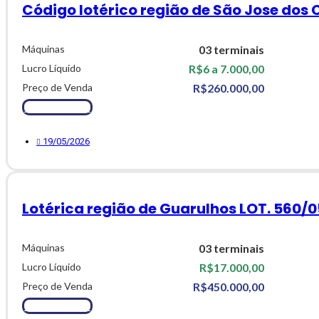
Código lotérico região de São Jose dos
Máquinas
03 terminais
Lucro Líquido
R$6 a 7.000,00
Preço de Venda
R$260.000,00
Ver Detalhes
19/05/2026
Lotérica região de Guarulhos LOT. 560/0
Máquinas
03 terminais
Lucro Líquido
R$17.000,00
Preço de Venda
R$450.000,00
Ver Detalhes