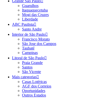
Grande São Paulo
Guarulhos
Itaquaquecetuba
Mogi das Cruzes
Liberdade
ABC Paulista
Santo Andre
Interior de São Paulo
Francisco Morato
São Jose dos Campos
Taubaté
Campinas
Litoral de São Paulo
Praia Grande
Santos
São Vicente
Mais categorias
Casas Lotéricas
AGF dos Correios
Oportunidades
Outros Estados