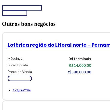
Chamar no WhatsApp
Fale conosco
Outros bons negócios
Lotérica região do Litoral norte – Pern
Máquinas
04 terminais
Lucro Líquido
R$14.000,00
Preço de Venda
R$580.000,00
Ver Detalhes
22/06/2026