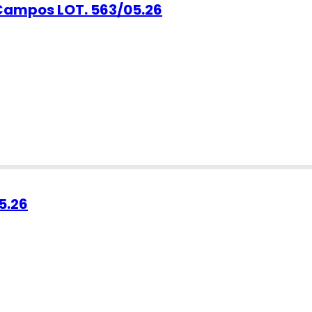
 Campos LOT. 563/05.26
5.26