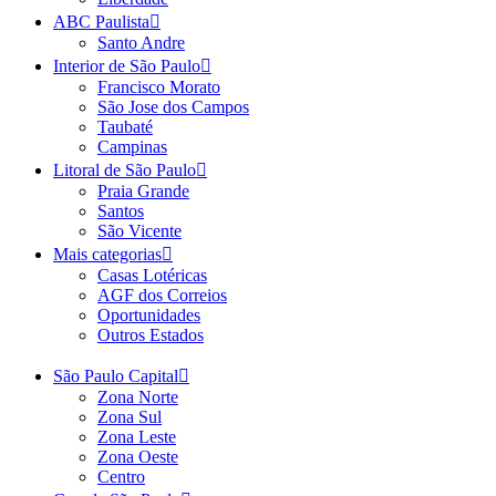
ABC Paulista
Santo Andre
Interior de São Paulo
Francisco Morato
São Jose dos Campos
Taubaté
Campinas
Litoral de São Paulo
Praia Grande
Santos
São Vicente
Mais categorias
Casas Lotéricas
AGF dos Correios
Oportunidades
Outros Estados
São Paulo Capital
Zona Norte
Zona Sul
Zona Leste
Zona Oeste
Centro