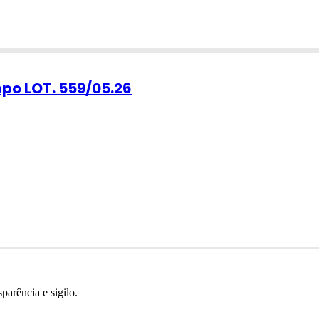
po LOT. 559/05.26
parência e sigilo.