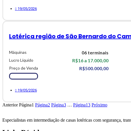
19/05/2026
Lotérica região de São Bernardo do Cam
Máquinas
06 terminais
Lucro Líquido
R$16 a 17.000,00
Preço de Venda
R$500.000,00
Ver Detalhes
19/05/2026
Anterior
Página
1
Página
2
Página
3
…
Página
13
Próximo
Especialistas em intermediação de casas lotéricas com
segurança, trans