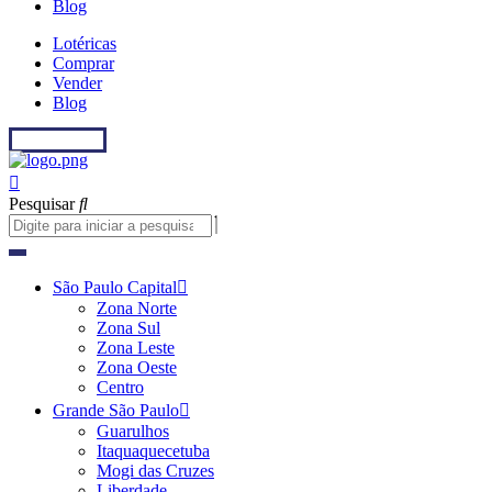
Blog
Lotéricas
Comprar
Vender
Blog
Fale conosco
Pesquisar
São Paulo Capital
Zona Norte
Zona Sul
Zona Leste
Zona Oeste
Centro
Grande São Paulo
Guarulhos
Itaquaquecetuba
Mogi das Cruzes
Liberdade